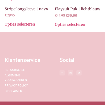
Stripe longsleeve | navy
Playsuit Puk | lichtblauw
€
29,95
€
44,95
€
30,00
Opties selecteren
Opties selecteren
Klantenservice
Social
RETOURNEREN
ALGEMENE
VOORWAARDEN
PRIVACY POLICY
DISCLAIMER