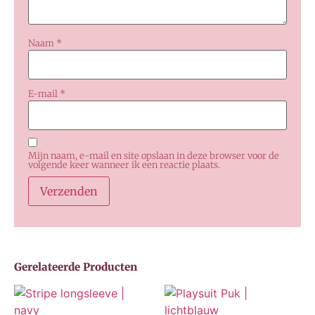
Naam
*
E-mail
*
Mijn naam, e-mail en site opslaan in deze browser voor de
volgende keer wanneer ik een reactie plaats.
Gerelateerde Producten