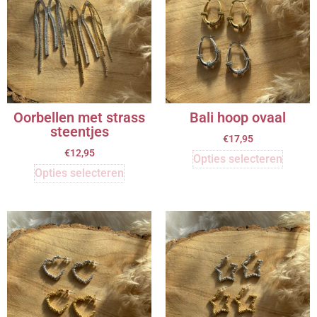
Oorbellen met strass
Bali hoop ovaal
steentjes
€
17,95
€
12,95
Opties selecteren
Opties selecteren