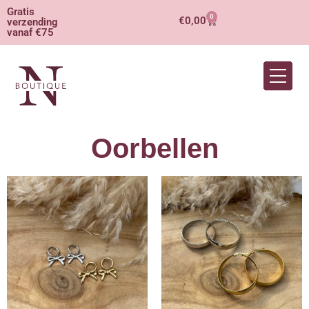
Gratis
0
€
0,00
verzending
vanaf €75
Oorbellen