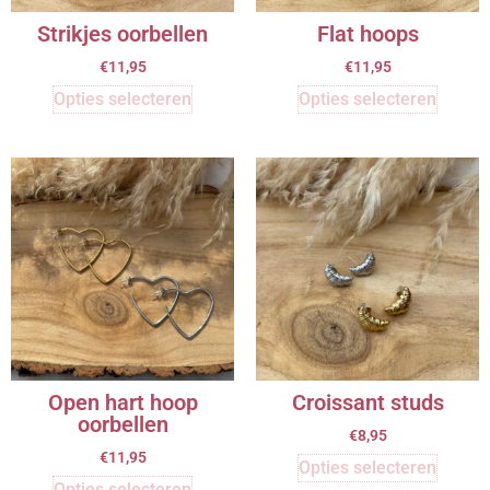
Strikjes oorbellen
Flat hoops
€
11,95
€
11,95
Opties selecteren
Opties selecteren
Open hart hoop
Croissant studs
oorbellen
€
8,95
€
11,95
Opties selecteren
Opties selecteren