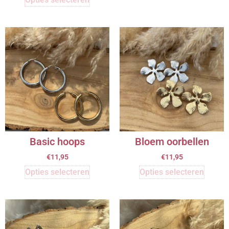
Basic hoops
Bloem oorbellen
€
11,95
€
11,95
Opties selecteren
Opties selecteren