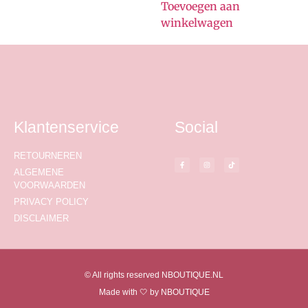
Toevoegen aan
winkelwagen
Klantenservice
Social
RETOURNEREN
ALGEMENE
VOORWAARDEN
PRIVACY POLICY
DISCLAIMER
© All rights reserved NBOUTIQUE.NL
Made with 🤍 by NBOUTIQUE