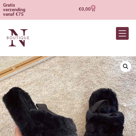
Gratis
0
€
0,00
verzending
vanaf €75