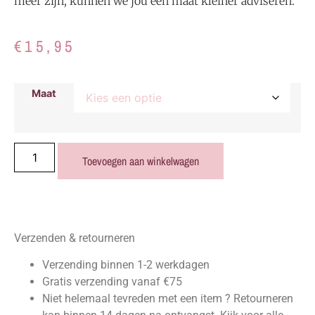
meer zijn, kunnen we jou een maat kleiner adviseren.
€
15,95
Maat
Toevoegen aan winkelwagen
Verzenden & retourneren
Verzending binnen 1-2 werkdagen
Gratis verzending vanaf €75
Niet helemaal tevreden met een item ? Retourneren