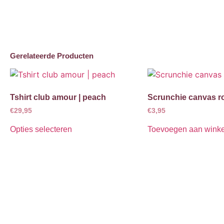
Gerelateerde Producten
Tshirt club amour | peach
Scrunchie canvas r
€
29,95
€
3,95
Opties selecteren
Toevoegen aan wink