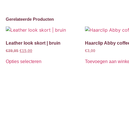
Gerelateerde Producten
Leather look skort | bruin
Haarclip Abby coffe
€
39,95
€
15,00
€
3,00
Opties selecteren
Toevoegen aan wink