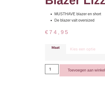
Blazer Liz
MUSTHAVE blazer en short
De blazer valt oversized
€
74,95
Maat
Toevoegen aan winke