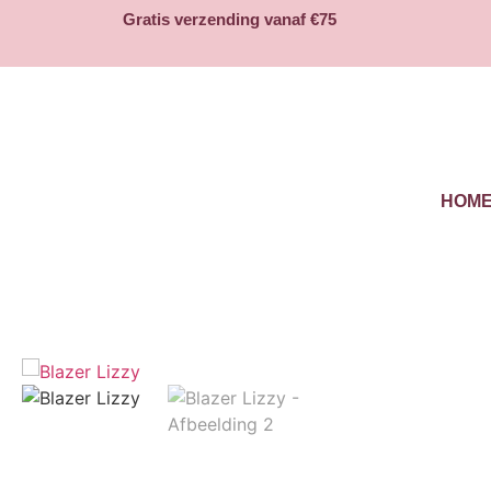
Gratis verzending vanaf €75
HOM