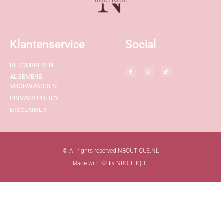
Klantenservice
Social
RETOURNEREN
ALGEMENE
VOORWAARDEN
PRIVACY POLICY
DISCLAIMER
© All rights reserved NBOUTIQUE.NL
Made with 🤍 by NBOUTIQUE