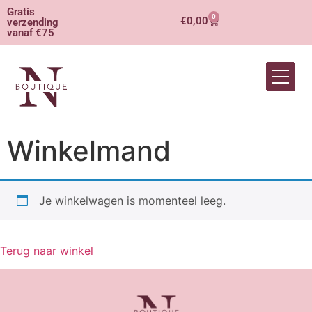
Gratis
0
€
0,00
verzending
vanaf €75
Winkelmand
Je winkelwagen is momenteel leeg.
Terug naar winkel